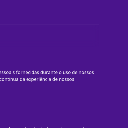
essoais fornecidas durante o uso de nossos
 contínua da experiência de nossos