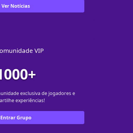
Ver Notícias
Comunidade VIP
1000+
unidade exclusiva de jogadores e
rtilhe experiências!
Entrar Grupo