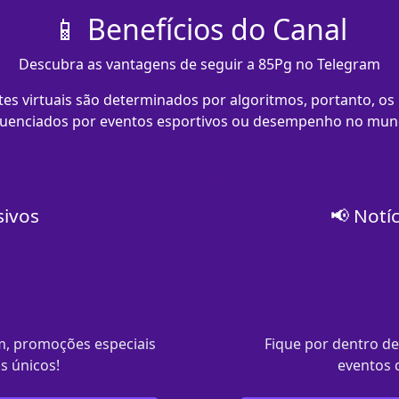
📱 Benefícios do Canal
Descubra as vantagens de seguir a 85Pg no Telegram
es virtuais são determinados por algoritmos, portanto, os 
fluenciados por eventos esportivos ou desempenho no mund
sivos
📢 Notí
m, promoções especiais
Fique por dentro d
s únicos!
eventos 