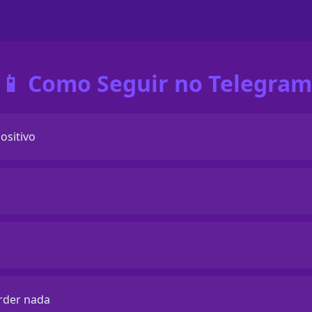
📱 Como Seguir no Telegram
ositivo
erder nada