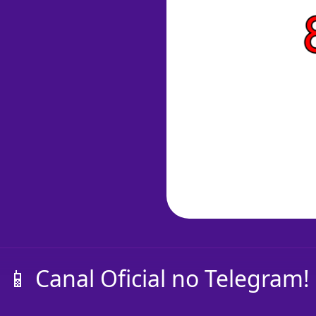
📱 Canal Oficial no Telegram!