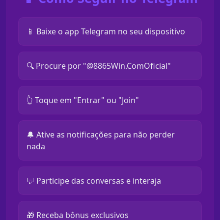
📱 Baixe o app Telegram no seu dispositivo
🔍 Procure por "@8865Win.ComOficial"
👆 Toque em "Entrar" ou "Join"
🔔 Ative as notificações para não perder
nada
💬 Participe das conversas e interaja
🎁 Receba bônus exclusivos