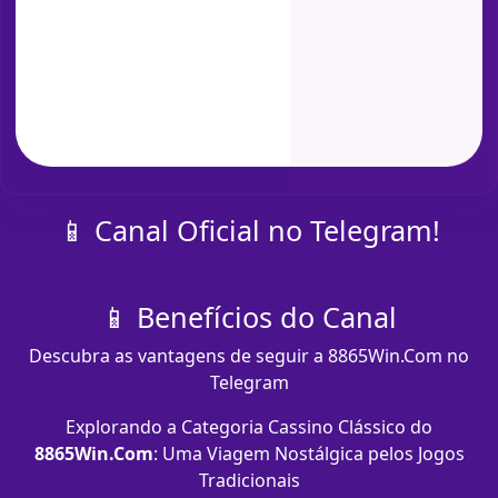
📱 Canal Oficial no Telegram!
📱 Benefícios do Canal
Descubra as vantagens de seguir a 8865Win.Com no
Telegram
Explorando a Categoria Cassino Clássico do
8865Win.Com
: Uma Viagem Nostálgica pelos Jogos
Tradicionais