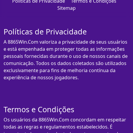
Políticas de Privacidade
Termos e Condições
Sitemap
Políticas de Privacidade
A 8865Win.Com valoriza a privacidade de seus usuários
e está empenhada em proteger todas as informações
pessoais fornecidas durante o uso de nossos canais de
comunicação. Todos os dados coletados são utilizados
exclusivamente para fins de melhoria contínua da
experiência de nossos jogadores.
Termos e Condições
Os usuários da 8865Win.Com concordam em respeitar
todas as regras e regulamentos estabelecidos. É