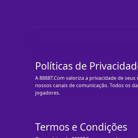
Políticas de Privacida
A 8888T.Com valoriza a privacidade de seus
nossos canais de comunicação. Todos os dad
jogadores.
Termos e Condições