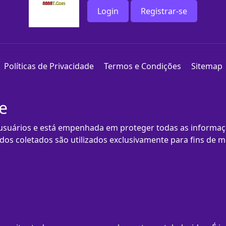
Login
Registrar-se
Políticas de Privacidade
Termos e Condições
Sitemap
de
 usuários e está empenhada em proteger todas as informaç
os coletados são utilizados exclusivamente para fins de m