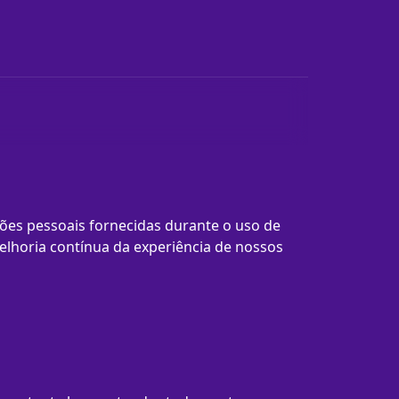
ões pessoais fornecidas durante o uso de
elhoria contínua da experiência de nossos