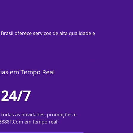
m
rasil oferece serviços de alta qualidade e
cias em Tempo Real
24/7
e todas as novidades, promoções e
8888T.Com em tempo real!