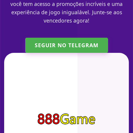
você tem acesso a promoções incríveis e uma
experiência de jogo inigualável. Junte-se aos
vencedores agora!
SEGUIR NO TELEGRAM