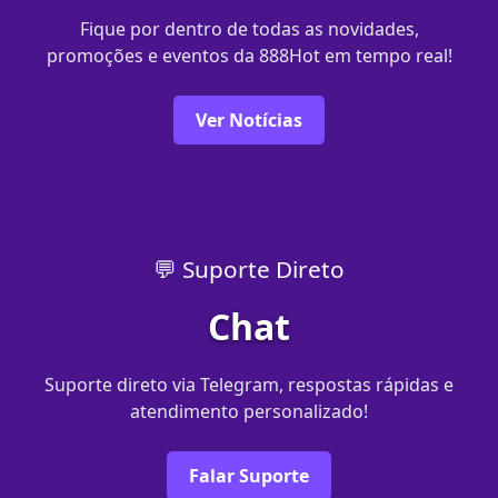
Fique por dentro de todas as novidades,
promoções e eventos da 888Hot em tempo real!
Ver Notícias
💬 Suporte Direto
Chat
Suporte direto via Telegram, respostas rápidas e
atendimento personalizado!
Falar Suporte