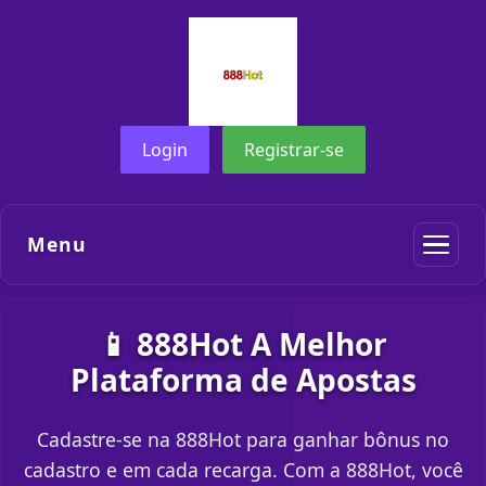
Login
Registrar-se
Menu
📱 888Hot A Melhor
Plataforma de Apostas
Cadastre-se na 888Hot para ganhar bônus no
cadastro e em cada recarga. Com a 888Hot, você