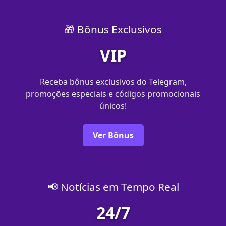
🎁 Bônus Exclusivos
VIP
Receba bônus exclusivos do Telegram,
promoções especiais e códigos promocionais
únicos!
Ver Bônus
📢 Notícias em Tempo Real
24/7