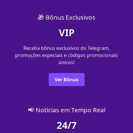
🎁 Bônus Exclusivos
VIP
Receba bônus exclusivos do Telegram,
promoções especiais e códigos promocionais
únicos!
Ver Bônus
📢 Notícias em Tempo Real
24/7