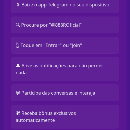
📱 Baixe o app Telegram no seu dispositivo
🔍 Procure por "@888ROficial"
👆 Toque em "Entrar" ou "Join"
🔔 Ative as notificações para não perder
nada
💬 Participe das conversas e interaja
🎁 Receba bônus exclusivos
automaticamente