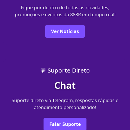
Fique por dentro de todas as novidades,
promoções e eventos da 888R em tempo real!
Ver Notícias
💬 Suporte Direto
Chat
Suporte direto via Telegram, respostas rápidas e
atendimento personalizado!
Falar Suporte