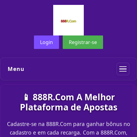
Login
Registrar-se
Menu
📱 888R.Com A Melhor
Plataforma de Apostas
Cadastre-se na 888R.Com para ganhar bônus no
cadastro e em cada recarga. Com a 888R.Com,