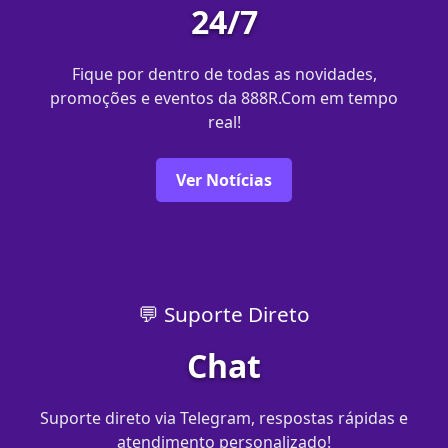
24/7
Fique por dentro de todas as novidades,
promoções e eventos da 888R.Com em tempo
real!
Ver Notícias
💬 Suporte Direto
Chat
Suporte direto via Telegram, respostas rápidas e
atendimento personalizado!