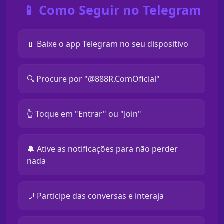
📱 Como Seguir no Telegram
📱 Baixe o app Telegram no seu dispositivo
🔍 Procure por "@888R.ComOficial"
👆 Toque em "Entrar" ou "Join"
🔔 Ative as notificações para não perder
nada
💬 Participe das conversas e interaja