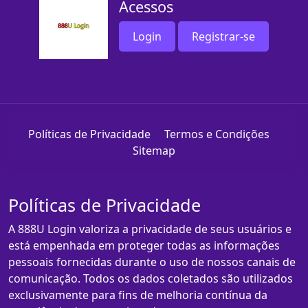
Acessos
Login
Registrar-se
Políticas de Privacidade
Termos e Condições
Sitemap
Políticas de Privacidade
A 888U Login valoriza a privacidade de seus usuários e
está empenhada em proteger todas as informações
pessoais fornecidas durante o uso de nossos canais de
comunicação. Todos os dados coletados são utilizados
exclusivamente para fins de melhoria contínua da