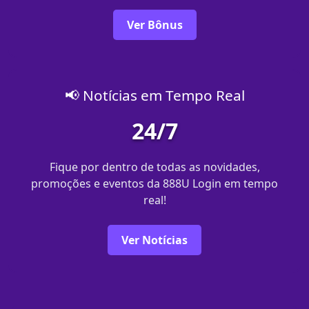
Ver Bônus
📢 Notícias em Tempo Real
24/7
Fique por dentro de todas as novidades,
promoções e eventos da 888U Login em tempo
real!
Ver Notícias