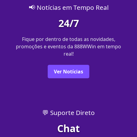
📢 Notícias em Tempo Real
24/7
Fique por dentro de todas as novidades,
promoções e eventos da 888WWin em tempo
real!
Ver Notícias
💬 Suporte Direto
Chat