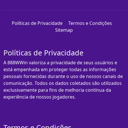
Políticas de Privacidade
Termos e Condições
Sitemap
Políticas de Privacidade
A 888WWin valoriza a privacidade de seus usuários e
está empenhada em proteger todas as informações
pessoais fornecidas durante o uso de nossos canais de
comunicação. Todos os dados coletados são utilizados
exclusivamente para fins de melhoria contínua da
experiência de nossos jogadores.
Termos e Condições