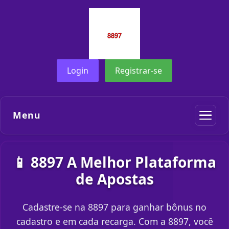
Login
Registrar-se
Menu
📱 8897 A Melhor Plataforma
de Apostas
Cadastre-se na 8897 para ganhar bônus no
cadastro e em cada recarga. Com a 8897, você