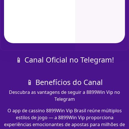
📱 Canal Oficial no Telegram!
📱 Benefícios do Canal
Descubra as vantagens de seguir a 8899Win Vip no
Telegram
O app de cassino 8899Win Vip Brasil reúne múltiplos
estilos de jogo — a 8899Win Vip proporciona
experiências emocionantes de apostas para milhões de