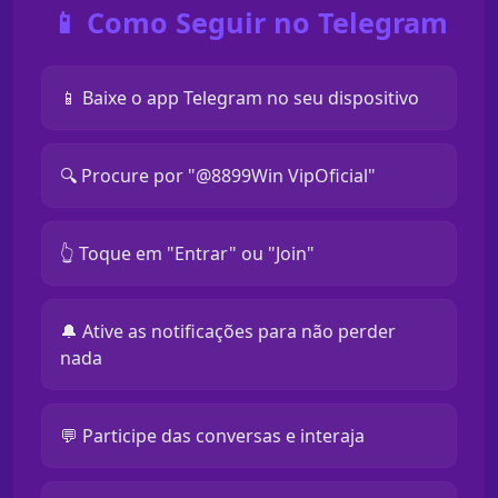
📱 Como Seguir no Telegram
📱 Baixe o app Telegram no seu dispositivo
🔍 Procure por "@8899Win VipOficial"
👆 Toque em "Entrar" ou "Join"
🔔 Ative as notificações para não perder
nada
💬 Participe das conversas e interaja