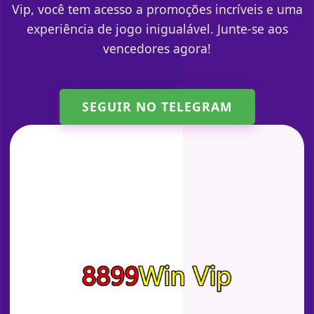
Vip, você tem acesso a promoções incríveis e uma
experiência de jogo inigualável. Junte-se aos
vencedores agora!
SEGUIR NO TELEGRAM