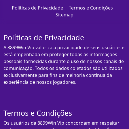
Políticas de Privacidade
Termos e Condições
Sitemap
Políticas de Privacidade
A 8899Win Vip valoriza a privacidade de seus usuários e
está empenhada em proteger todas as informações
pessoais fornecidas durante o uso de nossos canais de
comunicação. Todos os dados coletados são utilizados
exclusivamente para fins de melhoria contínua da
experiência de nossos jogadores.
Termos e Condições
Os usuários da 8899Win Vip concordam em respeitar