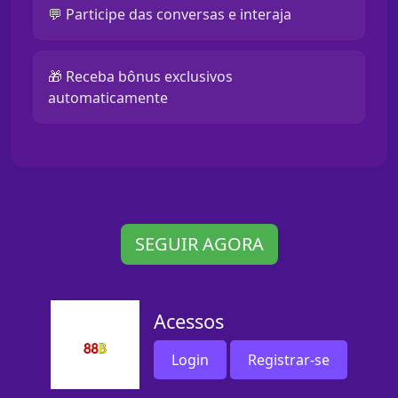
💬 Participe das conversas e interaja
🎁 Receba bônus exclusivos
automaticamente
SEGUIR AGORA
Acessos
Login
Registrar-se