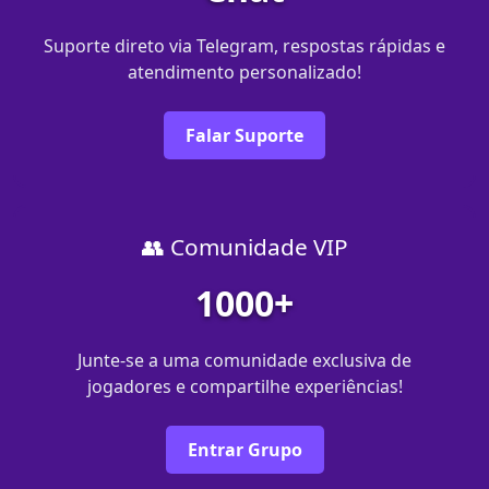
Suporte direto via Telegram, respostas rápidas e
atendimento personalizado!
Falar Suporte
👥 Comunidade VIP
1000+
Junte-se a uma comunidade exclusiva de
jogadores e compartilhe experiências!
Entrar Grupo