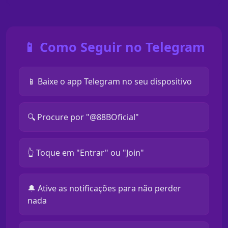
📱 Como Seguir no Telegram
📱 Baixe o app Telegram no seu dispositivo
🔍 Procure por "@88BOficial"
👆 Toque em "Entrar" ou "Join"
🔔 Ative as notificações para não perder
nada