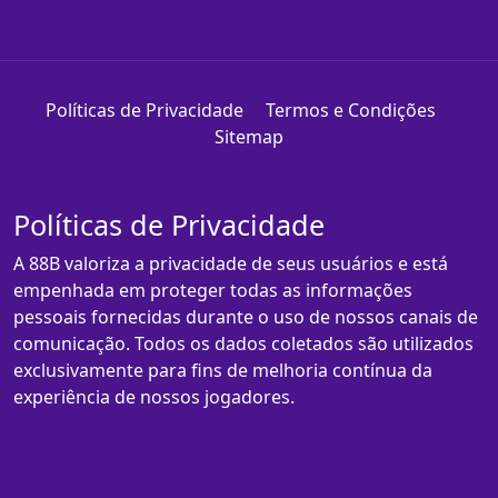
Políticas de Privacidade
Termos e Condições
Sitemap
Políticas de Privacidade
A 88B valoriza a privacidade de seus usuários e está
empenhada em proteger todas as informações
pessoais fornecidas durante o uso de nossos canais de
comunicação. Todos os dados coletados são utilizados
exclusivamente para fins de melhoria contínua da
experiência de nossos jogadores.