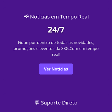
📢 Notícias em Tempo Real
24/7
Fique por dentro de todas as novidades,
promoções e eventos da 88G.Com em tempo
real!
Ver Notícias
💬 Suporte Direto