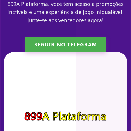
899A Plataforma, você tem acesso a promoções
incríveis e uma experiência de jogo inigualável.
Junte-se aos vencedores agora!
SEGUIR NO TELEGRAM