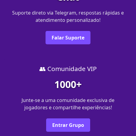
Suporte direto via Telegram, respostas rápidas e
atendimento personalizado!
Falar Suporte
👥 Comunidade VIP
1000+
Junte-se a uma comunidade exclusiva de
jogadores e compartilhe experiências!
Entrar Grupo