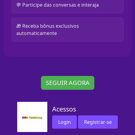
💬 Participe das conversas e interaja
🎁 Receba bônus exclusivos
automaticamente
SEGUIR AGORA
Acessos
Login
Registrar-se