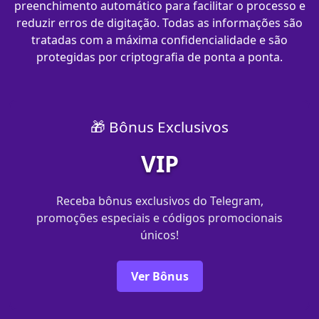
preenchimento automático para facilitar o processo e
reduzir erros de digitação. Todas as informações são
tratadas com a máxima confidencialidade e são
protegidas por criptografia de ponta a ponta.
🎁 Bônus Exclusivos
VIP
Receba bônus exclusivos do Telegram,
promoções especiais e códigos promocionais
únicos!
Ver Bônus