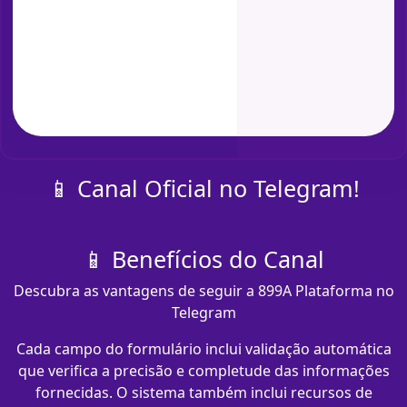
📱 Canal Oficial no Telegram!
📱 Benefícios do Canal
Descubra as vantagens de seguir a 899A Plataforma no
Telegram
Cada campo do formulário inclui validação automática
que verifica a precisão e completude das informações
fornecidas. O sistema também inclui recursos de