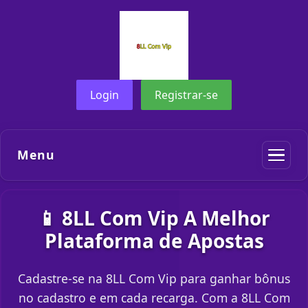
Login
Registrar-se
Menu
📱 8LL Com Vip A Melhor
Plataforma de Apostas
Cadastre-se na 8LL Com Vip para ganhar bônus
no cadastro e em cada recarga. Com a 8LL Com