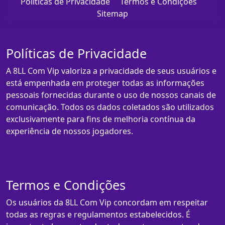
Políticas de Privacidade
Termos e Condições
Sitemap
Políticas de Privacidade
A 8LL Com Vip valoriza a privacidade de seus usuários e
está empenhada em proteger todas as informações
pessoais fornecidas durante o uso de nossos canais de
comunicação. Todos os dados coletados são utilizados
exclusivamente para fins de melhoria contínua da
experiência de nossos jogadores.
Termos e Condições
Os usuários da 8LL Com Vip concordam em respeitar
todas as regras e regulamentos estabelecidos. É