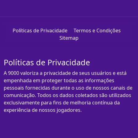
Políticas de Privacidade
Termos e Condições
Sitemap
Políticas de Privacidade
A 9000 valoriza a privacidade de seus usuários e está
empenhada em proteger todas as informações
pessoais fornecidas durante o uso de nossos canais de
comunicação. Todos os dados coletados são utilizados
exclusivamente para fins de melhoria contínua da
experiência de nossos jogadores.