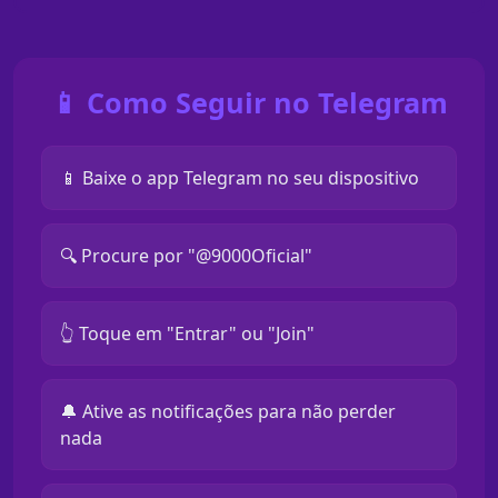
📱 Como Seguir no Telegram
📱 Baixe o app Telegram no seu dispositivo
🔍 Procure por "@9000Oficial"
👆 Toque em "Entrar" ou "Join"
🔔 Ative as notificações para não perder
nada