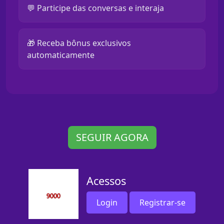
💬 Participe das conversas e interaja
🎁 Receba bônus exclusivos
automaticamente
SEGUIR AGORA
Acessos
Login
Registrar-se