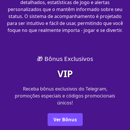
detalhados, estatísticas de jogo e alertas
personalizados que o mantêm informado sobre seu
status. O sistema de acompanhamento é projetado
para ser intuitivo e fácil de usar, permitindo que você
foque no que realmente importa - jogar e se divertir.
🎁 Bônus Exclusivos
VIP
Receba bônus exclusivos do Telegram,
promoções especiais e códigos promocionais
únicos!
Ver Bônus