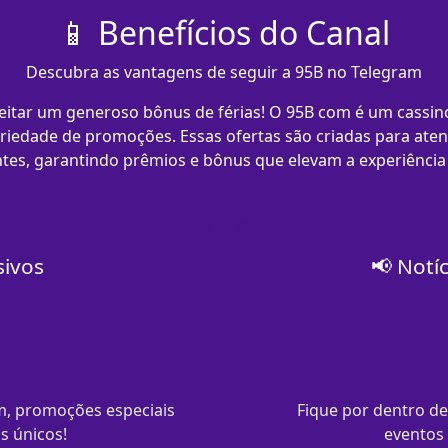
📱 Benefícios do Canal
Descubra as vantagens de seguir a 95B no Telegram
eitar um generoso bônus de férias! O 95B com​ é um cassino
variedade de promoções. Essas ofertas são criadas para at
tes, garantindo prêmios e bônus que elevam a experiência
sivos
📢 Notí
m, promoções especiais
Fique por dentro d
s únicos!
eventos