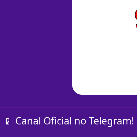
📱 Canal Oficial no Telegram!