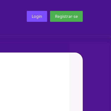
Login
Registrar-se