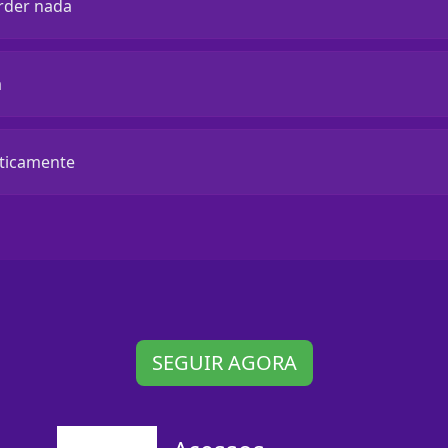
erder nada
a
aticamente
SEGUIR AGORA