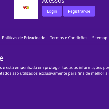
Acessos
Login
Registrar-se
Políticas de Privacidade
Termos e Condições
Sitemap
de
ios e está empenhada em proteger todas as informações pe
tados são utilizados exclusivamente para fins de melhoria