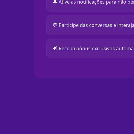
🔔 Ative as notificações para não p
💬 Participe das conversas e interaj
🎁 Receba bônus exclusivos autom