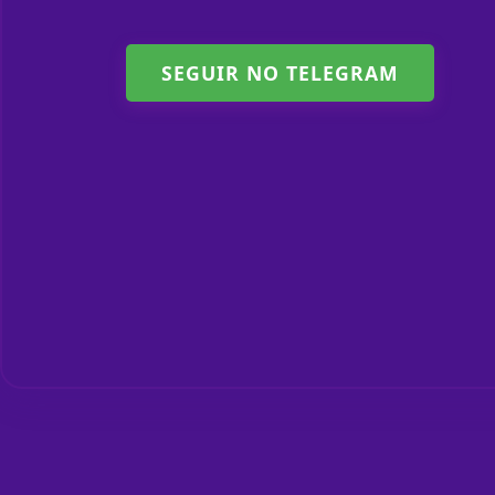
SEGUIR NO TELEGRAM