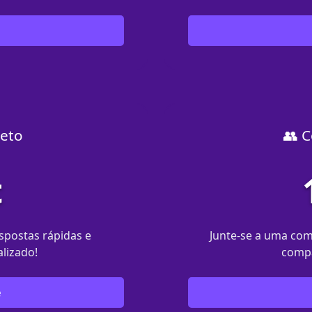
reto
👥 
t
espostas rápidas e
Junte-se a uma com
lizado!
compa
e