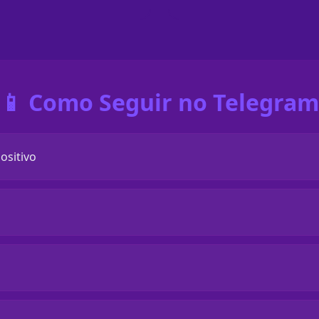
📱 Como Seguir no Telegram
ositivo