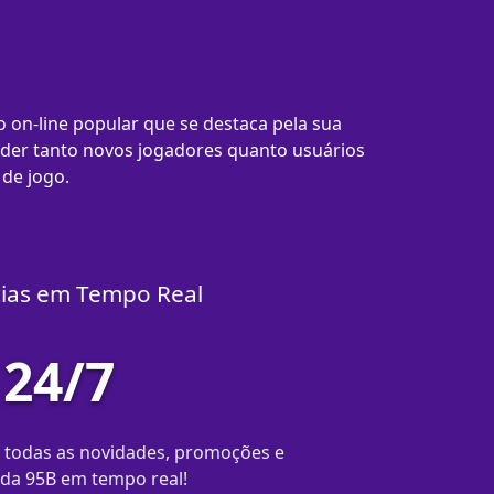
 on-line popular que se destaca pela sua
ender tanto novos jogadores quanto usuários
 de jogo.
cias em Tempo Real
24/7
e todas as novidades, promoções e
 da 95B em tempo real!