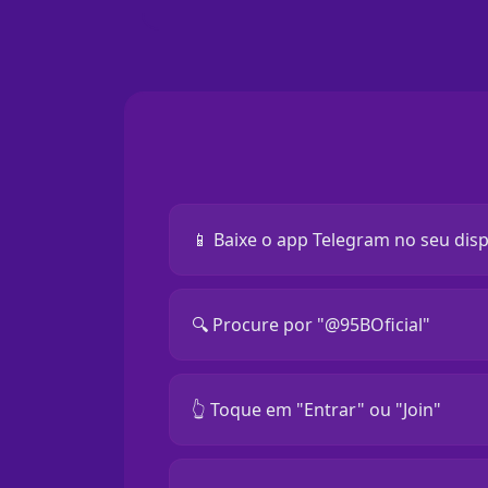
📱 Baixe o app Telegram no seu disp
🔍 Procure por "@95BOficial"
👆 Toque em "Entrar" ou "Join"