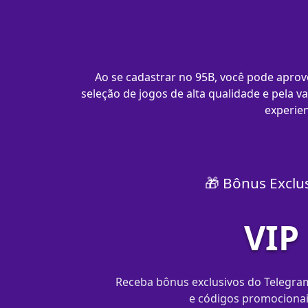
Ao se cadastrar no 95B, você pode aprov
seleção de jogos de alta qualidade e pela 
experien
🎁 Bônus Exclu
VIP
Receba bônus exclusivos do Telegra
e códigos promocionai